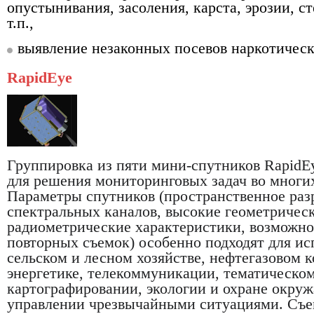
опустынивания, засоления, карста, эрозии, с
т.п.,
выявление незаконных посевов наркотическ
RapidEye
Группировка из пяти мини-спутников RapidE
для решения мониторинговых задач во многих
Параметры спутников (пространственное раз
спектральных каналов, высокие геометричес
радиометрические характеристики, возможн
повторных съемок) особенно подходят для ис
сельском и лесном хозяйстве, нефтегазовом к
энергетике, телекоммуникации, тематическо
картографировании, экологии и охране окру
управлении чрезвычайными ситуациями. Съе