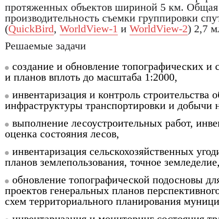
протяженных объектов шириной 5 км. Общая
производительность съемки группировки спут
(
QuickBird
,
WorldView-1
и
WorldView-2
) 2,7 м
Решаемые задачи
создание и обновление топографических и 
и планов вплоть до масштаба 1:2000,
инвентаризация и контроль строительства о
инфраструктуры транспортировки и добычи н
выполнение лесоустроительных работ, инве
оценка состояния лесов,
инвентаризация сельскохозяйственных угод
планов землепользования, точное земледелие
обновление топографической подосновы дл
проектов генеральных планов перспективного
схем территориального планирования муниц
инвентаризация и мониторинг состояния т