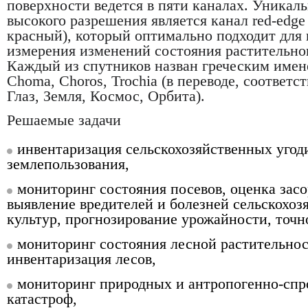
поверхности ведется в пяти каналах. Уникал
высокого разрешения является канал red-edge
красный), который оптимально подходит для
измерения изменений состояния растительног
Каждый из спутников назван греческим имен
Choma, Choros, Trochia (в переводе, соответ
Глаз, Земля, Космос, Орбита).
Решаемые задачи
инвентаризация сельскохозяйственных угоди
землепользования,
мониторинг состояния посевов, оценка зас
выявление вредителей и болезней сельскохоз
культур, прогнозирование урожайности, точн
мониторинг состояния лесной растительнос
инвентаризация лесов,
мониторинг природных и антропогенно-сп
катастроф,