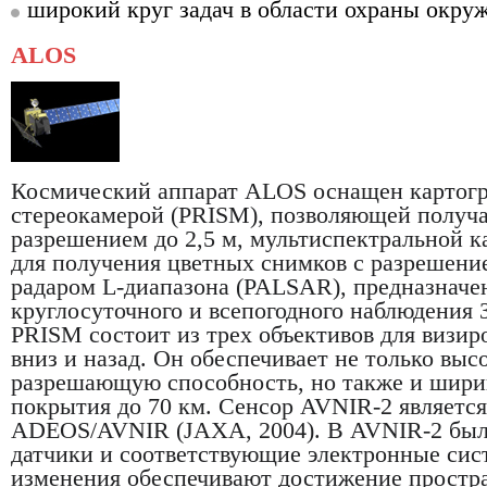
широкий круг задач в области охраны окру
ALOS
Космический аппарат ALOS оснащен картог
стереокамерой (PRISM), позволяющей получа
разрешением до 2,5 м, мультиспектральной к
для получения цветных снимков с разрешение
радаром L-диапазона (PALSAR), предназначе
круглосуточного и всепогодного наблюдения 
PRISM состоит из трех объективов для визир
вниз и назад. Он обеспечивает не только вы
разрешающую способность, но также и шир
покрытия до 70 км. Сенсор AVNIR-2 являетс
ADEOS/AVNIR (JAXA, 2004). В AVNIR-2 бы
датчики и соответствующие электронные сис
изменения обеспечивают достижение простр