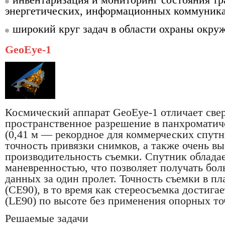
энергетических, информационных коммуник
широкий круг задач в области охраны окру
GeoEye-1
Космический аппарат GeoEye-1 отличает све
пространственное разрешение в панхромати
(0,41 м — рекордное для коммерческих спутн
точность привязки снимков, а также очень в
производительность съемки. Спутник облада
маневренностью, что позволяет получать бо
данных за один пролет. Точность съемки в пл
(CE90), в то время как стереосъемка достигае
(LE90) по высоте без применения опорных то
Решаемые задачи