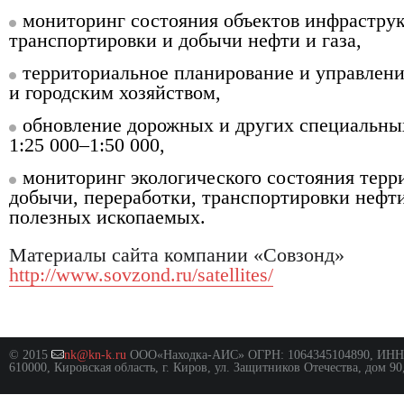
мониторинг состояния объектов инфрастру
транспортировки и добычи нефти и газа,
территориальное планирование и управле
и городским хозяйством,
обновление дорожных и других специальны
1:25 000–1:50 000,
мониторинг экологического состояния терр
добычи, переработки, транспортировки нефти
полезных ископаемых.
Материалы сайта компании «Совзонд»
http://www.sovzond.ru/satellites/
© 2015
nk@kn-k.ru
ООО«Находка-АИС» ОГРН: 1064345104890, ИНН: 
610000, Кировская область, г. Киров, ул. Защитников Отечества, дом 90,