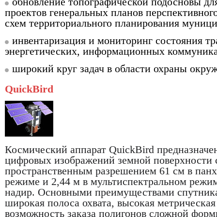
обновление топографической подосновы дл
проектов генеральных планов перспективного
схем территориального планирования муниц
инвентаризация и мониторинг состояния т
энергетических, информационных коммуник
широкий круг задач в области охраны окру
QuickBird
Космический аппарат QuickBird предназначе
цифровых изображений земной поверхности 
пространственным разрешением 61 см в пан
режиме и 2,44 м в мультиспектральном режим
надир. Основными преимуществами спутник
широкая полоса охвата, высокая метрическая
возможность заказа полигонов сложной формы