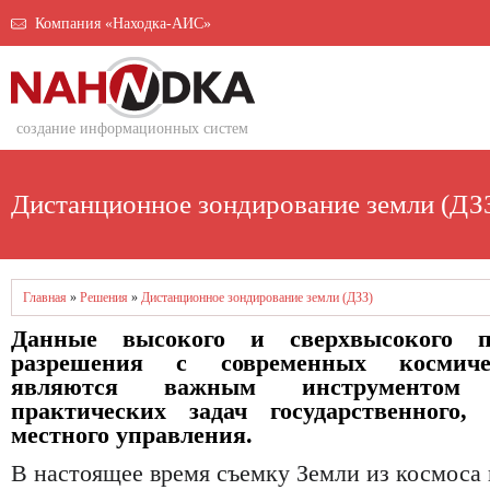
Компания «Находка-АИС»
создание информационных систем
Дистанционное зондирование земли (ДЗ
Главная
»
Решения
»
Дистанционное зондирование земли (ДЗЗ)
Данные высокого и сверхвысокого пр
разрешения с современных космиче
являются важным инструментом
практических задач государственного,
местного управления.
В настоящее время съемку Земли из космоса 