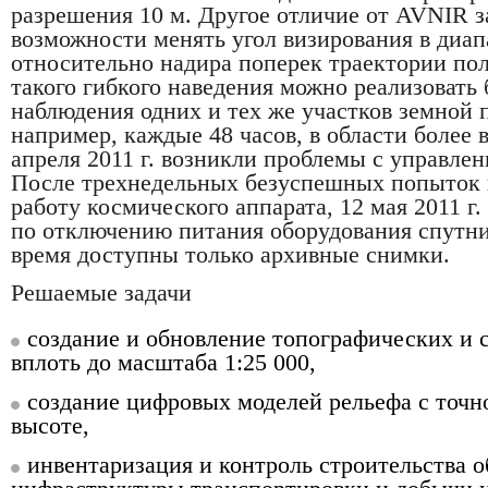
разрешения 10 м. Другое отличие от AVNIR з
возможности менять угол визирования в диап
относительно надира поперек траектории по
такого гибкого наведения можно реализовать 
наблюдения одних и тех же участков земной 
например, каждые 48 часов, в области более 
апреля 2011 г. возникли проблемы с управле
После трехнедельных безуспешных попыток 
работу космического аппарата, 12 мая 2011 г
по отключению питания оборудования спутни
время доступны только архивные снимки.
Решаемые задачи
создание и обновление топографических и 
вплоть до масштаба 1:25 000,
создание цифровых моделей рельефа с точн
высоте,
инвентаризация и контроль строительства о