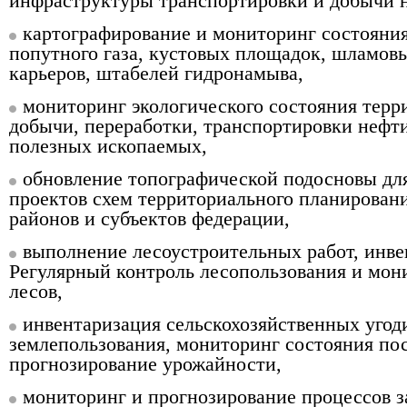
инфраструктуры транспортировки и добычи н
картографирование и мониторинг состояни
попутного газа, кустовых площадок, шламов
карьеров, штабелей гидронамыва,
мониторинг экологического состояния терр
добычи, переработки, транспортировки нефти
полезных ископаемых,
обновление топографической подосновы дл
проектов схем территориального планирова
районов и субъектов федерации,
выполнение лесоустроительных работ, инве
Регулярный контроль лесопользования и мон
лесов,
инвентаризация сельскохозяйственных угоди
землепользования, мониторинг состояния пос
прогнозирование урожайности,
мониторинг и прогнозирование процессов з